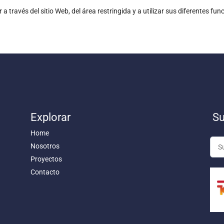
 través del sitio Web, del área restringida y a utilizar sus diferentes fu
Explorar
Su
Home
Nosotros
Proyectos
Contacto