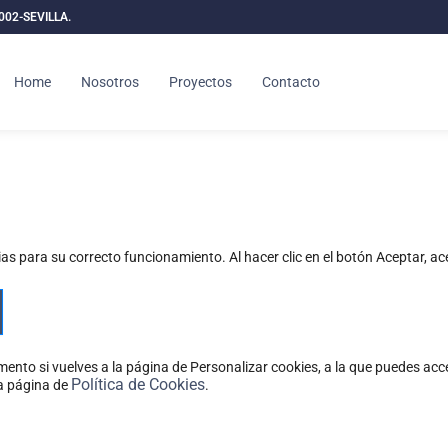
1002-SEVILLA.
Home
Nosotros
Proyectos
Contacto
ias para su correcto funcionamiento. Al hacer clic en el botón Aceptar, a
nto si vuelves a la página de Personalizar cookies, a la que puedes acc
Política de Cookies
la página de
.