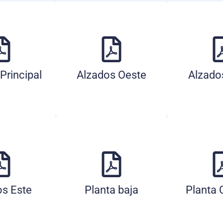
Principal
Alzados Oeste
Alzado
os Este
Planta baja
Planta 