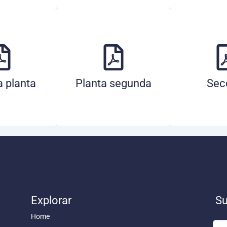
a planta
Planta segunda
Sec
Explorar
Su
Home