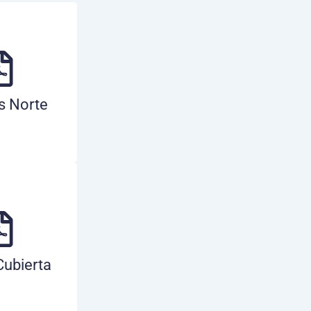
s Norte
Cubierta