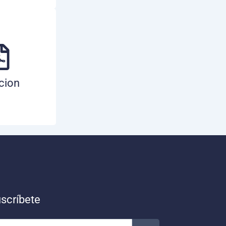
cion
scríbete